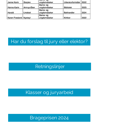
Har du forslag til jury eller elektor?
Retningslinjer
Klasser og juryarbeid
Brageprisen 2024