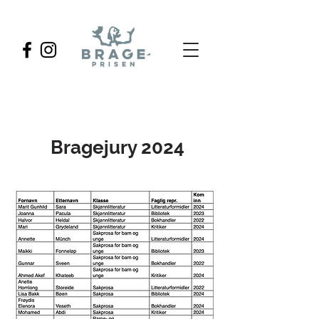
Bragejury 2024